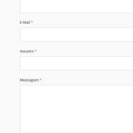
E-Mail
*
Assunto
*
Mensagem
*