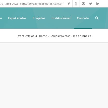
670 / 3553 0622 - contato@sabiosprojetos.com.br
ão
Espetáculos
Projetos
Institucional
Contato
Você está aqui:
Home
/
Sábios Projetos – Rio de Janeiro