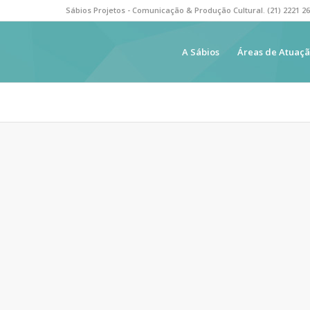
Sábios Projetos - Comunicação & Produção Cultural. (21) 2221 2
A Sábios
Áreas de Atuaç