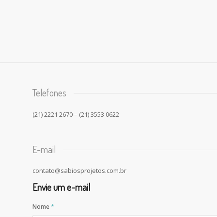
Telefones
(21) 2221 2670 – (21) 3553 0622
E-mail
contato@sabiosprojetos.com.br
Envie um e-mail
Nome
*