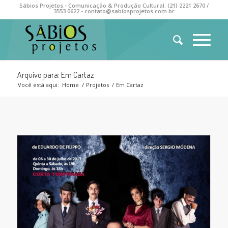
Sábios Projetos - Comunicação & Produção Cultural. (21) 2221 2670 /
3553 0622 - contato@sabiosprojetos.com.br
Arquivo para: Em Cartaz
Você está aqui:
Home
/
Projetos
/
Em Cartaz